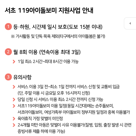
서초 119아이돌보미 지원사업 안내
퀵
등·하원, 시간제 일시 보호(도보 15분 이내)
1
메
※ 가사활동 및 단독 목욕 제외(타구에서의 아이돌봄은 불가)
뉴
열
기
월 8회 이용 (연속이용 최대 3일)
2
1일 최소 2시간~최대 8시간 이용 가능
유의사항
3
서비스 이용 3일 전~최소 1일 전까지 서비스 신청 및 교통비 입금
(단, 주말 이용 시 금요일 오후 16시까지 신청)
당일 신청 시 서비스 이용 최소 2시간 전까지 신청 가능
서초119아이돌보미 이용 일정(동일 시간대)에는 손주돌보미,
서초아이돌보미, 여성가족부 아이돌보미 정부지원 일정과 중복 이용불가
육아휴직 가정 맞벌이 미인정
24개월 미만 아동은 맞벌이 사유 이용불가(질병, 입원, 출장 발생 시 관련
증빙서류 제출 하에 이용 가능)