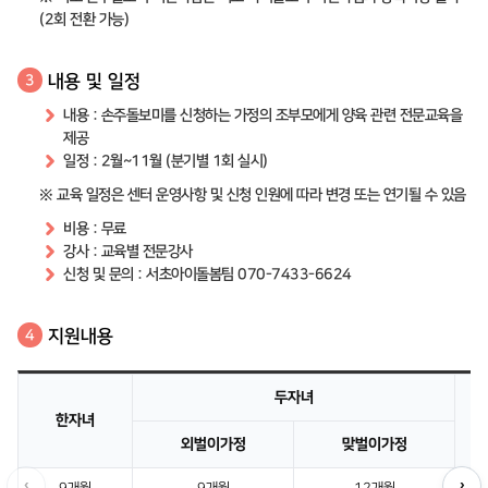
(2회 전환 가능)
내용 및 일정
3
내용 : 손주돌보미를 신청하는 가정의 조부모에게 양육 관련 전문교육을
제공
일정 : 2월~11월 (분기별 1회 실시)
※ 교육 일정은 센터 운영사항 및 신청 인원에 따라 변경 또는 연기될 수 있음
비용 : 무료
강사 : 교육별 전문강사
신청 및 문의 : 서초아이돌봄팀 070-7433-6624
지원내용
4
두자녀
한자녀
외벌이가정
맞벌이가정
‹
›