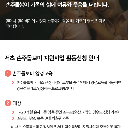
손주돌봄이
가족의
삶에
여유와
웃음을
더합니다.
할머니·할아버지의 사랑이 손주에게 닿을 때, 가족의 행복은 더욱
깊어집니다.
서초 손주돌보미 지원사업 활동신청 안내
손주돌보미 양성교육
1
손주돌보미 서비스 신청가정의 조부모 중 1인에게 양성교육을 제공하여
양육전문가로 양성하는 프로그램입니다.
대상
2
1~23개월 손자녀를 양육 중인 조부모(출산 예정인 경우도 신청 가능)
조부모, 부모, 손주 3대 서초구 거주
※ 서초 손주돌보미 지원사업은 서초 아이돌보미 지원사업과 중복이용 불가