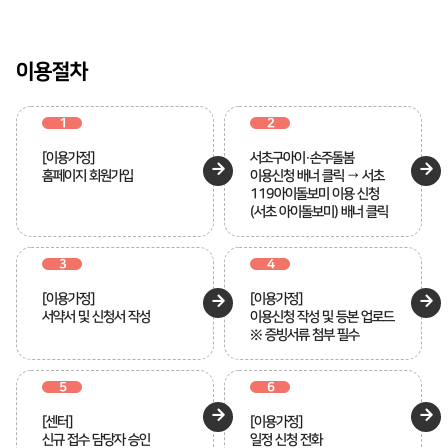
이용절차
1
2
[이용가정]
서초구아이·손주돌봄
홈페이지 회원가입
이용신청 배너 클릭 → 서초
119아이돌보미 이용 신청
(서초 아이돌보미) 배너 클릭
3
4
[이용가정]
[이용가정]
서약서 및 신청서 작성
이용신청 작성 및 등본 업로드
※ 증빙서류 첨부 필수
5
6
[센터]
[이용가정]
신규 접수 담당자 승인
일정 신청 전화