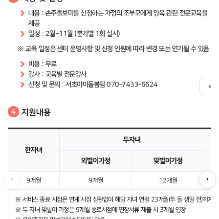
내용 : 손주돌보미를 신청하는 가정의 조부모에게 양육 관련 전문교육을
제공
일정 : 2월~11월 (분기별 1회 실시)
※ 교육 일정은 센터 운영사항 및 신청 인원에 따라 변경 또는 연기될 수 있음
비용 : 무료
강사 : 교육별 전문강사
신청 및 문의 : 서초아이돌봄팀 070-7433-6624
퀵
메
뉴
지원내용
4
열
기
두자녀
한자녀
외벌이가정
맞벌이가정
‹
›
9개월
9개월
12개월
※ 서비스 종료 시점은 연계 시점 상관없이 해당 자녀 연령 23개월(두 돌 생일 전)까지
※ 두 자녀 맞벌이 가정은 9개월 종료시점에 연장서류 제출 시 3개월 연장