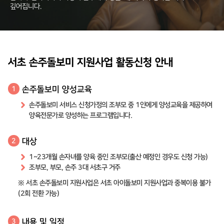
깊어집니다.
서초 손주돌보미 지원사업 활동신청 안내
손주돌보미 양성교육
1
손주돌보미 서비스 신청가정의 조부모 중 1인에게 양성교육을 제공하여
양육전문가로 양성하는 프로그램입니다.
대상
2
1~23개월 손자녀를 양육 중인 조부모(출산 예정인 경우도 신청 가능)
조부모, 부모, 손주 3대 서초구 거주
※ 서초 손주돌보미 지원사업은 서초 아이돌보미 지원사업과 중복이용 불가
(2회 전환 가능)
내용 및 일정
3