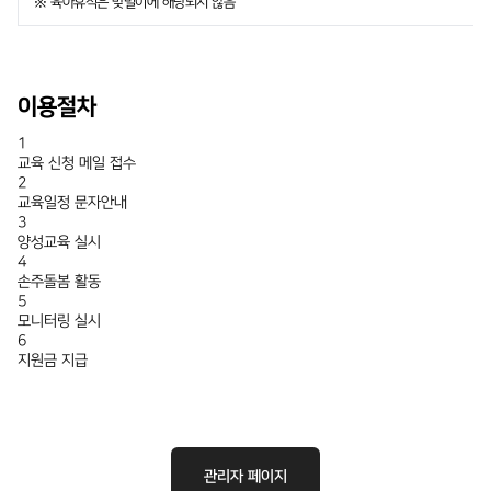
※ 육아휴직은 맞벌이에 해당되지 않음
이용절차
1
교육 신청 메일 접수
2
교육일정 문자안내
3
양성교육 실시
4
손주돌봄 활동
5
모니터링 실시
6
지원금 지급
관리자 페이지