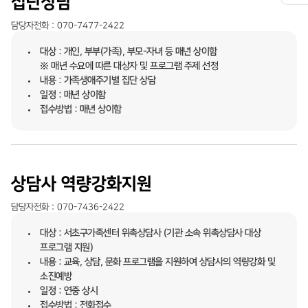
집단상담
메
뉴
담당자전화 : 070-7477-2422
열
기
대상 : 개인, 부부(가족), 부모-자녀 등 매년 상이함
※ 매년 수요에 따른 대상자 및 프로그램 주제 선정
내용 : 가족생애주기별 집단 상담
일정 : 매년 상이함
접수방법 : 매년 상이함
상담사 역량강화지원
담당자전화 : 070-7436-2422
대상 : 서초구가족센터 위촉상담사 (기관 소속 위촉상담사 대상
프로그램 지원)
내용 : 교육, 상담, 문화 프로그램을 지원하여 상담사의 역량강화 및
소진예방
일정 : 연중 상시
접수방법 : 전화접수