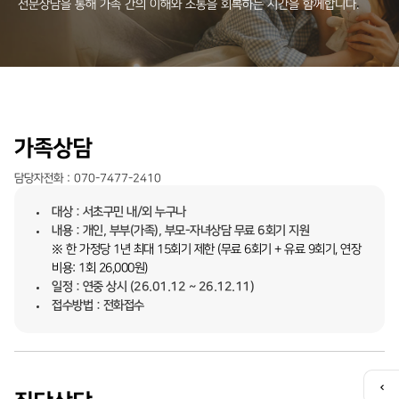
전문상담을 통해 가족 간의 이해와 소통을 회복하는 시간을 함께합니다.
가족상담
담당자전화 : 070-7477-2410
대상 : 서초구민 내/외 누구나
내용 : 개인, 부부(가족), 부모-자녀상담 무료 6회기 지원
※ 한 가정당 1년 최대 15회기 제한 (무료 6회기 + 유료 9회기, 연장
비용: 1회 26,000원)
일정 : 연중 상시 (26.01.12 ~ 26.12.11)
접수방법 : 전화접수
퀵