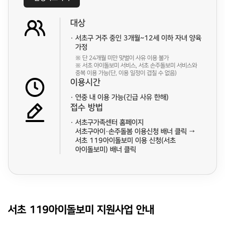
대상
서초구 거주 중인 3개월~12세 이하 자녀 양육
가정
※ 단 24개월 미만 맞벌이 사유 이용 불가
※ 서초 아이돌보미 서비스, 서초 손주돌보미 서비스와
중복 이용 가능(단, 이용 일정이 겹칠 수 없음)
이용시간
연중 내 이용 가능(긴급 사유 한해)
접수 방법
서초구가족센터 홈페이지
서초구아이·손주돌봄 이용신청 배너 클릭 →
서초 119아이돌보미 이용 신청(서초
아이돌보미) 배너 클릭
서초 119아이돌보미 지원사업 안내