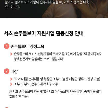
할머니·할아버지의 사랑이 손주에게 닿을 때, 가족의 행복은 더욱
깊어집니다.
서초 손주돌보미 지원사업 활동신청 안내
손주돌보미 양성교육
1
손주돌보미 서비스 신청가정의 조부모 중 1인에게 양성교육을 제공하여
양육전문가로 양성하는 프로그램입니다.
대상
2
1~23개월 손자녀를 양육 중인 조부모(출산 예정인 경우도 신청 가능)
조부모, 부모, 손주 3대 서초구 거주
※ 서초 손주돌보미 지원사업은 서초 아이돌보미 지원사업과 중복이용 불가
(2회 전환 가능)