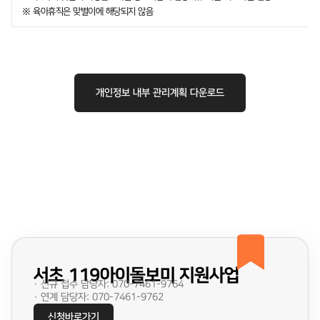
※ 육아휴직은 맞벌이에 해당되지 않음
개인정보 내부 관리계획 다운로드
서초 119아이돌보미 지원사업
· 신규 접수 담당자: 070-7461-9764
· 연계 담당자: 070-7461-9762
신청바로가기