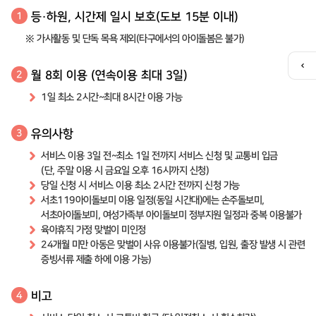
등·하원, 시간제 일시 보호(도보 15분 이내)
1
※ 가사활동 및 단독 목욕 제외(타구에서의 아이돌봄은 불가)
퀵
월 8회 이용 (연속이용 최대 3일)
2
메
뉴
1일 최소 2시간~최대 8시간 이용 가능
열
기
유의사항
3
서비스 이용 3일 전~최소 1일 전까지 서비스 신청 및 교통비 입금
(단, 주말 이용 시 금요일 오후 16시까지 신청)
당일 신청 시 서비스 이용 최소 2시간 전까지 신청 가능
서초119아이돌보미 이용 일정(동일 시간대)에는 손주돌보미,
서초아이돌보미, 여성가족부 아이돌보미 정부지원 일정과 중복 이용불가
육아휴직 가정 맞벌이 미인정
24개월 미만 아동은 맞벌이 사유 이용불가(질병, 입원, 출장 발생 시 관련
증빙서류 제출 하에 이용 가능)
비고
4