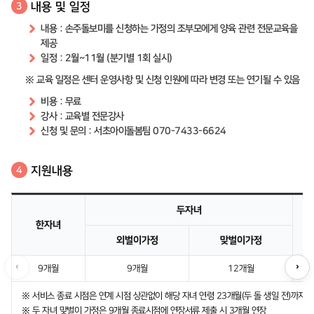
내용 및 일정
3
내용 : 손주돌보미를 신청하는 가정의 조부모에게 양육 관련 전문교육을
제공
일정 : 2월~11월 (분기별 1회 실시)
※ 교육 일정은 센터 운영사항 및 신청 인원에 따라 변경 또는 연기될 수 있음
비용 : 무료
강사 : 교육별 전문강사
신청 및 문의 : 서초아이돌봄팀 070-7433-6624
지원내용
4
두자녀
한자녀
외벌이가정
맞벌이가정
‹
›
9개월
9개월
12개월
※ 서비스 종료 시점은 연계 시점 상관없이 해당 자녀 연령 23개월(두 돌 생일 전)까지
※ 두 자녀 맞벌이 가정은 9개월 종료시점에 연장서류 제출 시 3개월 연장