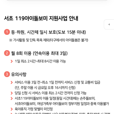
서초 119아이돌보미 지원사업 안내
퀵
메
등·하원, 시간제 일시 보호(도보 15분 이내)
1
뉴
열
※ 가사활동 및 단독 목욕 제외(타구에서의 아이돌봄은 불가)
기
월 8회 이용 (연속이용 최대 3일)
2
1일 최소 2시간~최대 8시간 이용 가능
유의사항
3
서비스 이용 3일 전~최소 1일 전까지 서비스 신청 및 교통비 입금
(단, 주말 이용 시 금요일 오후 16시까지 신청)
당일 신청 시 서비스 이용 최소 2시간 전까지 신청 가능
서초119아이돌보미 이용 일정(동일 시간대)에는 손주돌보미,
서초아이돌보미, 여성가족부 아이돌보미 정부지원 일정과 중복 이용불가
육아휴직 가정 맞벌이 미인정