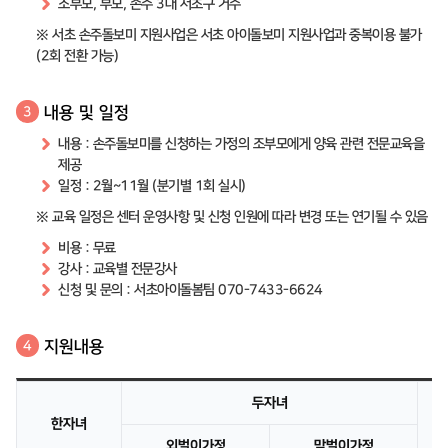
조부모, 부모, 손주 3대 서초구 거주
※ 서초 손주돌보미 지원사업은 서초 아이돌보미 지원사업과 중복이용 불가
(2회 전환 가능)
내용 및 일정
3
내용 : 손주돌보미를 신청하는 가정의 조부모에게 양육 관련 전문교육을
제공
일정 : 2월~11월 (분기별 1회 실시)
※ 교육 일정은 센터 운영사항 및 신청 인원에 따라 변경 또는 연기될 수 있음
비용 : 무료
강사 : 교육별 전문강사
신청 및 문의 : 서초아이돌봄팀 070-7433-6624
지원내용
4
두자녀
한자녀
외벌이가정
맞벌이가정