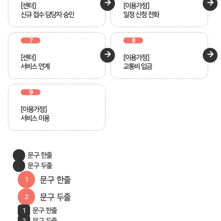
[센터]
[이용가정]
신규 접수 담당자 승인
일정 신청 전화
7
8
[센터]
[이용가정]
서비스 연계
교통비 입금
9
[이용가정]
서비스 이용
문구 한줄
문구 두줄
문구 한줄
문구 두줄
문구 한줄
문구 두줄