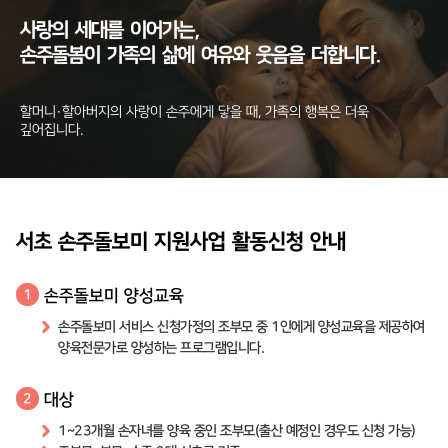
사랑의
세대를
이어가는,
손주돌봄이
가족의
삶에
여유와
웃음을
더합니다.
할머니·할아버지의 사랑이 손주에게 닿을 때, 가족의 행복은 더욱
깊어집니다.
서초 손주돌보미 지원사업 활동신청 안내
손주돌보미 양성교육
1
손주돌보미 서비스 신청가정의 조부모 중 1인에게 양성교육을 제공하여
양육전문가로 양성하는 프로그램입니다.
대상
2
1~23개월 손자녀를 양육 중인 조부모(출산 예정인 경우도 신청 가능)