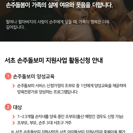
손주돌봄이
가족의
삶에
여유와
웃음을
더합니다.
할머니·할아버지의 사랑이 손주에게 닿을 때, 가족의 행복은 더욱
깊어집니다.
서초 손주돌보미 지원사업 활동신청 안내
손주돌보미 양성교육
1
손주돌보미 서비스 신청가정의 조부모 중 1인에게 양성교육을 제공하여
양육전문가로 양성하는 프로그램입니다.
대상
2
1~23개월 손자녀를 양육 중인 조부모(출산 예정인 경우도 신청 가능)
조부모, 부모, 손주 3대 서초구 거주
※ 서초 손주돌보미 지원사업은 서초 아이돌보미 지원사업과 중복이용 불가