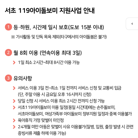
서초 119아이돌보미 지원사업 안내
퀵
등·하원, 시간제 일시 보호(도보 15분 이내)
1
메
※ 가사활동 및 단독 목욕 제외(타구에서의 아이돌봄은 불가)
뉴
열
기
월 8회 이용 (연속이용 최대 3일)
2
1일 최소 2시간~최대 8시간 이용 가능
유의사항
3
서비스 이용 3일 전~최소 1일 전까지 서비스 신청 및 교통비 입금
(단, 주말 이용 시 금요일 오후 16시까지 신청)
당일 신청 시 서비스 이용 최소 2시간 전까지 신청 가능
서초119아이돌보미 이용 일정(동일 시간대)에는 손주돌보미,
서초아이돌보미, 여성가족부 아이돌보미 정부지원 일정과 중복 이용불가
육아휴직 가정 맞벌이 미인정
24개월 미만 아동은 맞벌이 사유 이용불가(질병, 입원, 출장 발생 시 관련
증빙서류 제출 하에 이용 가능)