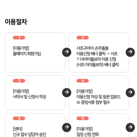
이용절차
1
2
[이용가정]
서초구아이·손주돌봄
홈페이지 회원가입
이용신청 배너 클릭 → 서초
119아이돌보미 이용 신청
(서초 아이돌보미) 배너 클릭
3
4
[이용가정]
[이용가정]
서약서 및 신청서 작성
이용신청 작성 및 등본 업로드
※ 증빙서류 첨부 필수
5
6
[센터]
[이용가정]
신규 접수 담당자 승인
일정 신청 전화