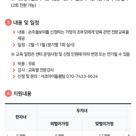
(2회 전환 가능)
내용 및 일정
3
내용 : 손주돌보미를 신청하는 가정의 조부모에게 양육 관련 전문교육을
제공
일정 : 2월~11월 (분기별 1회 실시)
※ 교육 일정은 센터 운영사항 및 신청 인원에 따라 변경 또는 연기될 수 있음
비용 : 무료
강사 : 교육별 전문강사
신청 및 문의 : 서초아이돌봄팀 070-7433-6624
지원내용
4
두자녀
한자녀
외벌이가정
맞벌이가정
‹
›