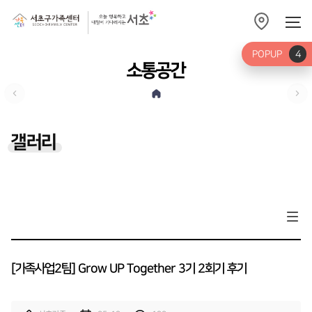
POPUP
4
소통공간
갤러리
[가족사업2팀] Grow UP Together 3기 2회기 후기