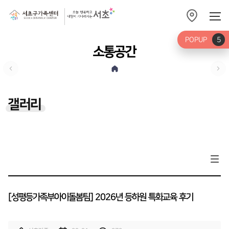
POPUP
5
소통공간
갤러리
[성평등가족부아이돌봄팀] 2026년 등하원 특화교육 후기