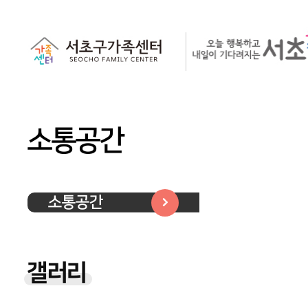
소통공간
소통공간
갤러리