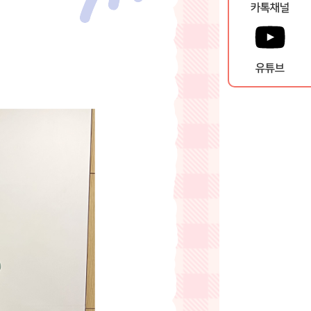
카톡채널
유튜브