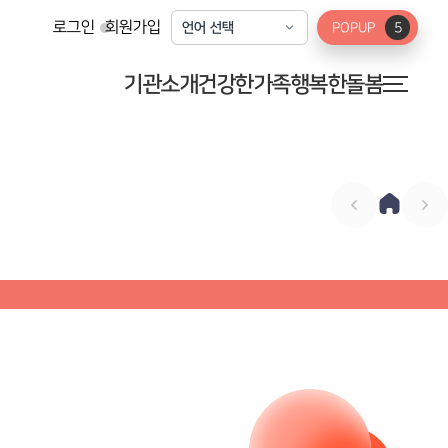
로그인
회원가입
POPUP
5
기관소개
건강한가족
행복한돌봄