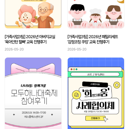
[가족사업3팀] 2026년 아버지교실
[가족사업3팀] 2026년 패밀리셰프
'육아인턴 할빠' 교육 진행후기
'감정코칭 쿠킹' 교육 진행후기
2026-05-20
2026-05-20