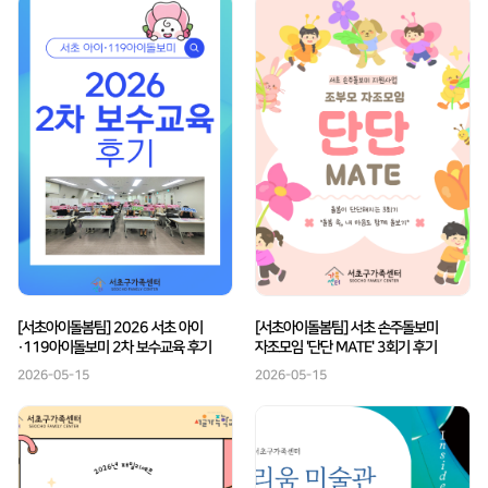
[서초아이돌봄팀] 2026 서초 아이
[서초아이돌봄팀] 서초 손주돌보미
·119아이돌보미 2차 보수교육 후기
자조모임 '단단 MATE' 3회기 후기
2026-05-15
2026-05-15