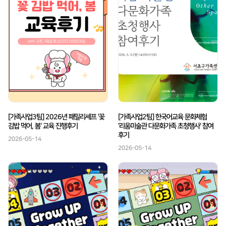
[가족사업3팀] 2026년 패밀리셰프 '꽃
[가족사업2팀] 한국어교육 문화체험
김밥 먹어, 봄' 교육 진행후기
'리움미술관 다문화가족 초청행사' 참여
후기
2026-05-14
2026-05-14