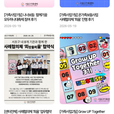
[가족사업1팀] 나너보듬: 함께가꿈
[가족사업1팀] 온가족보듬사업
모두하나대축제 참여 후기
사례협의체 '희움' 진행 후기
2026-05-19
2026-05-19
[센터전체] 사례협의체 '희움' 업무협약
[가족사업2팀] Grow UP Together