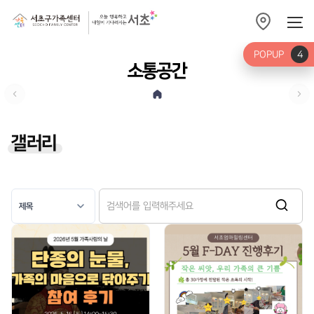
POPUP
4
소통공간
갤러리