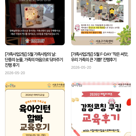
[가족사업2팀] 5월 가족사랑의 날:
[가족사업2팀] 5월 F-DAY '작은 씨앗,
단종의 눈물, 가족의 마음으로 닦아주기
우리 가족의 큰 기쁨!' 진행후기
진행 후기
2026-05-20
2026-05-20