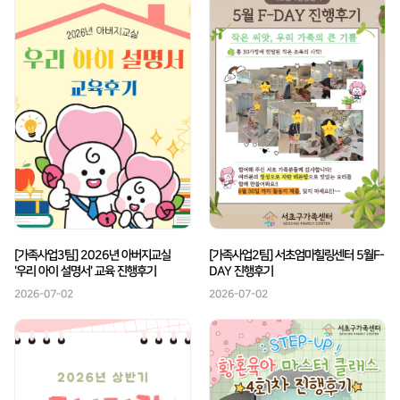
[가족사업3팀] 2026년 아버지교실
[가족사업2팀] 서초엄마힐링센터 5월F-
'우리 아이 설명서' 교육 진행후기
DAY 진행후기
2026-07-02
2026-07-02