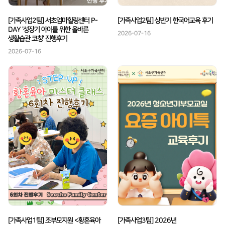
[가족사업2팀] 서초엄마힐링센터 P-
[가족사업2팀] 상반기 한국어교육 후기
DAY '성장기 아이를 위한 올바른
2026-07-16
생활습관 코칭' 진행후기
2026-07-16
[가족사업1팀] 조부모지원 <황혼육아
[가족사업3팀] 2026년