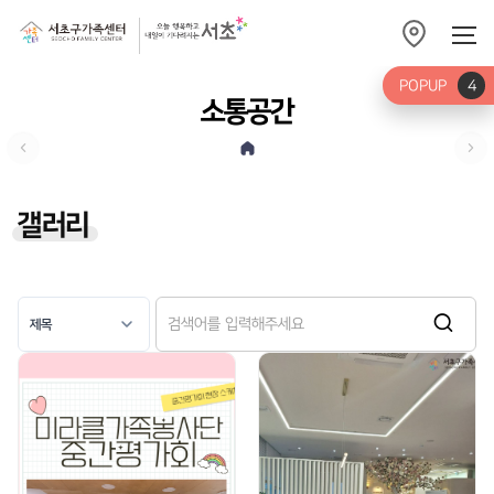
POPUP
4
소통공간
갤러리