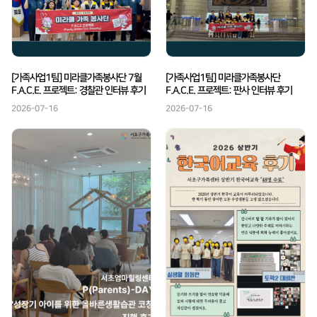
[가족사업1팀] 미라클가족봉사단 7월
[가족사업1팀] 미라클가족봉사단
F.A.C.E. 프로젝트: 경찰관 인터뷰 후기
F.A.C.E. 프로젝트: 판사 인터뷰 후기
2026-07-16
2026-07-16