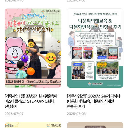
2026-07-10
2026-07-07
[가족사업1팀] 조부모지원 <황혼육아
[가족사업2팀] 2026년 2분기 다하나
마스터 클래스 : STEP-UP> 5회차
(다문화이해교육, 다문화인식개선
진행후기
인형극) 후기
2026-07-07
2026-07-03