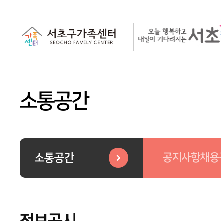
소통공간
공지사항
채용
소통공간