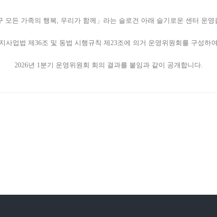
모든 가족의 행복, 우리가 함께」라는 슬로건 아래 슬기로운 센터 운영
지사업법 제36조 및 동법 시행규칙 제23조에 의거 운영위원회를 구성하여
2026년 1분기 운영위원회 회의 결과를 붙임과 같이 공개합니다.