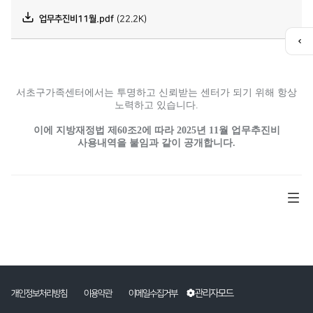
업무추진비11월.pdf
(22.2K)
퀵
메
뉴
열
서초구가족센터에서는 투명하고 신뢰받는 센터가 되기 위해 항상
기
노력하고 있습니다.
이에 지방재정법 제60조2에 따라 2025년 11월 업무추진비
사용내역을 붙임과 같이 공개합니다.
관리자모드
개인정보처리방침
이용약관
이메일수집거부