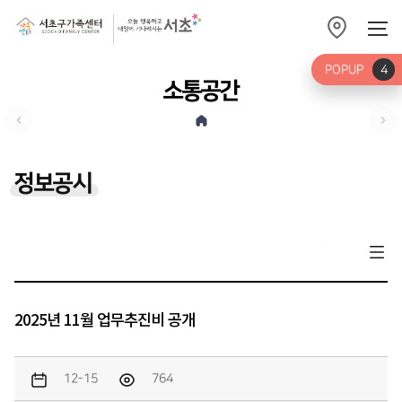
POPUP
4
소통공간
정보공시
2025년 11월 업무추진비 공개
12-15
764