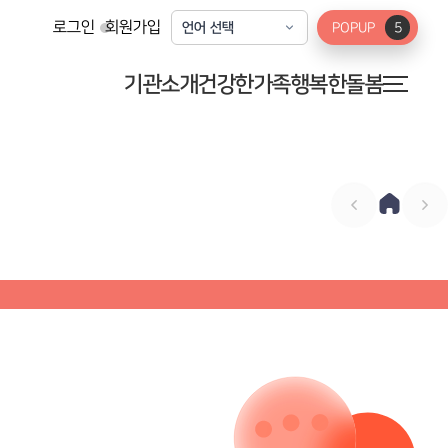
로그인
회원가입
POPUP
5
기관소개
건강한가족
행복한돌봄