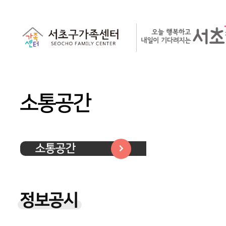
소통공간
소통공간
정보공시