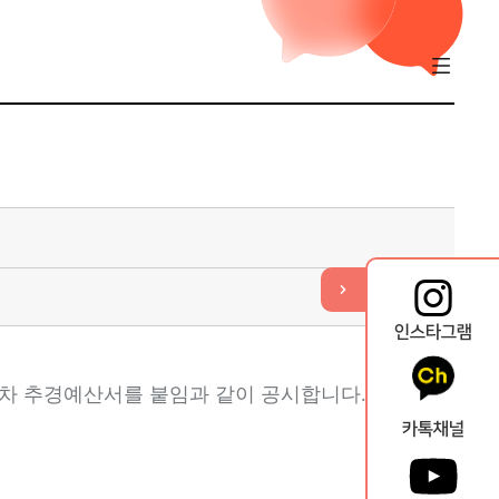
기
열
뉴
메
퀵
인스타그램
차 추경예산서를 붙임과 같이 공시합니다
.
카톡채널