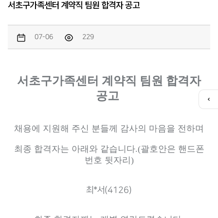
서초구가족센터 계약직 팀원 합격자 공고
07-06
229
서초구가족센터 계약직 팀원 합격자
공고
퀵
메
뉴
채용에 지원해 주신 분들께 감사의 마음을 전하며
열
기
최종 합격자는 아래와 같습니다
.(
괄호안은 핸드폰
번호 뒷자리
)
최*서(4126)