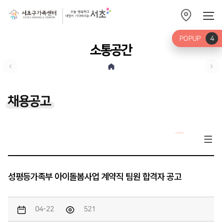
POPUP
4
소통공간
채용공고
성평등가족부 아이돌봄사업 계약직 팀원 합격자 공고
04-22
521