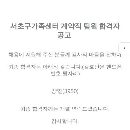
서초구가족센터 계약직 팀원 합격자
공고
퀵
채용에 지원해 주신 분들께 감사의 마음을 전하며
메
뉴
열
최종 합격자는 아래와 같습니다
.(
괄호안은 핸드폰
기
번호 뒷자리
)
김*진(3950)
최종 합격자께는 개별 연락드렸습니다
.
감사합니다
.