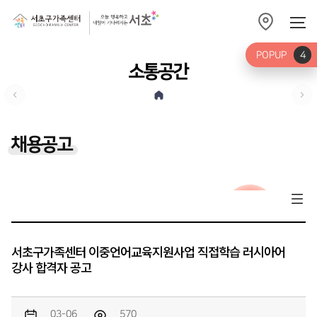
POPUP
4
소통공간
채용공고
서초구가족센터 이중언어교육지원사업 직접학습 러시아어
강사 합격자 공고
03-06
570