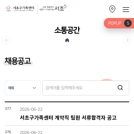
POPUP
5
소통공간
채용공고
377
2026-06-22
서초구가족센터 계약직 팀원 서류합격자 공고
376
2026-06-22