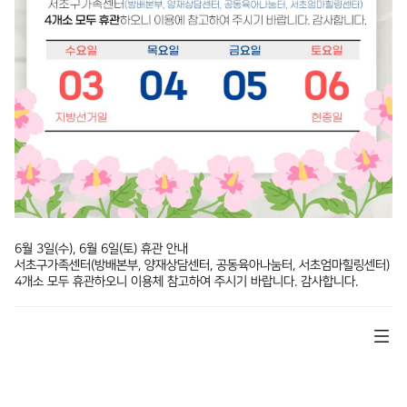
6월 3일(수), 6월 6일(토) 휴관 안내
서초구가족센터(방배본부, 양재상담센터, 공동육아나눔터, 서초엄마힐링센터)
4개소 모두 휴관하오니 이용체 참고하여 주시기 바랍니다. 감사합니다.