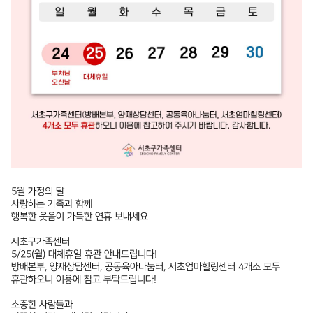
뉴
열
기
5월 가정의 달
사랑하는 가족과 함께
행복한 웃음이 가득한 연휴 보내세요
서초구가족센터
5/25(월) 대체휴일 휴관 안내드립니다!
방배본부, 양재상담센터, 공동육아나눔터, 서초엄마힐링센터 4개소 모두
휴관하오니 이용에 참고 부탁드립니다!
소중한 사람들과