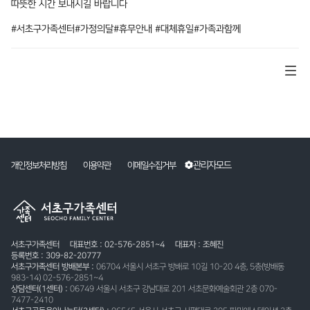
따뜻한 시간 보내시길 바랍니다
#서초구가족센터#가정의달#휴무안내 #대체휴일#가족과함께
관리자모드
개인정보처리방침
이용약관
이메일수집거부
서초구가족센터
대표번호 : 02-576-2851~4
대표자 : 조혜진
등록번호 : 309-82-20777
서초구가족센터 방배본부 :
06704 서울시 서초구 방배로 10길 10-20 4층, 5층(방배동
983-14) 02-576-2851~4
상담센터(1센터) :
06749 서울시 서초구 강남대로 201 서초문화예술회관 2층 070-
7477-2410