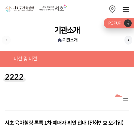
POPUP
4
기관소개
기관소개
›
가
미션 및 비전
2222
서초 육아힐링 톡톡 1차 예매자 확인 안내 (전화번호 오기입)