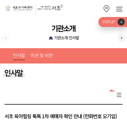
POPUP
4
기관소개
기관소개
인사말
›
›
미션
인사말
미션 및 비전
인사말
서초 육아힐링 톡톡 1차 예매자 확인 안내 (전화번호 오기입)