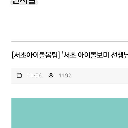
인사말
[서초아이돌봄팀] '서초 아이돌보미 선생
11-06
1192