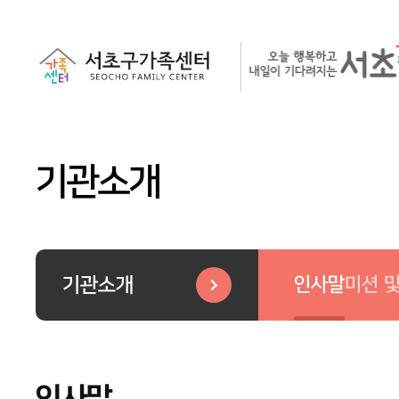
기관소개
인사말
미션 
기관소개