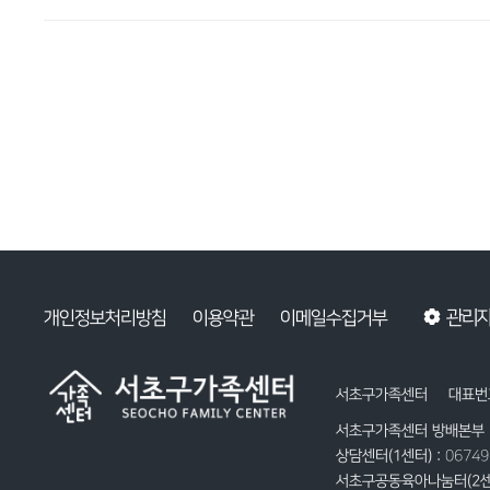
관리
개인정보처리방침
이용약관
이메일수집거부
서초구가족센터
대표번호
서초구가족센터 방배본부 
상담센터(1센터) :
0674
서초구공동육아나눔터(2센