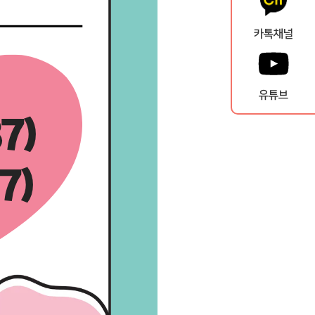
카톡채널
유튜브