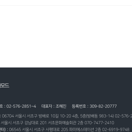
자모드
 : 02-576-2851~4
대표자 : 조혜진
등록번호 : 309-82-20777
:
06704 서울시 서초구 방배로 10길 10-20 4층, 5층(방배동 983-14) 02-576-
9 서울시 서초구 강남대로 201 서초문화예술회관 2층 070-7477-2410
터) :
06545 서울시 서초구 사평대로 205 파미에스테이션 2층 02-6919-9748