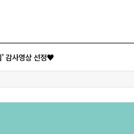
님' 감사영상 선정♥