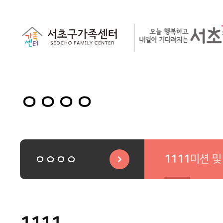
ㅇㅇㅇㅇ
1111
미션 및
ㅇㅇㅇㅇ