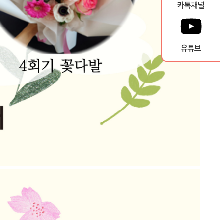
카톡채널
유튜브