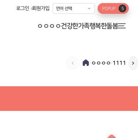
로그인
회원가입
POPUP
5
ㅇㅇㅇㅇ
건강한가족
행복한돌봄
ㅇㅇㅇㅇ
1111
›
›
미