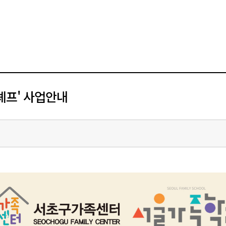
셰프' 사업안내