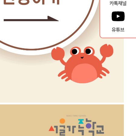
카톡채널
유튜브