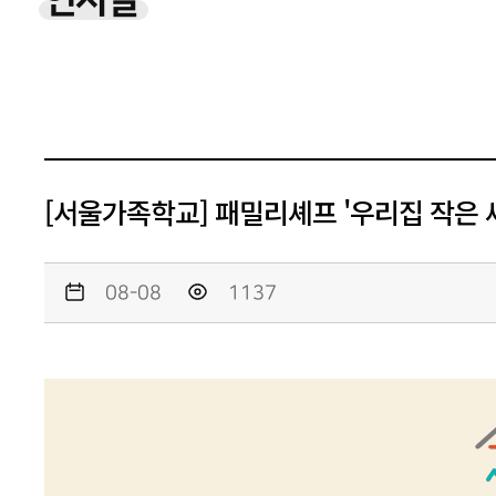
인사말
[서울가족학교] 패밀리셰프 '우리집 작은 
08-08
1137