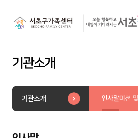
기관소개
인사말
미션 
기관소개