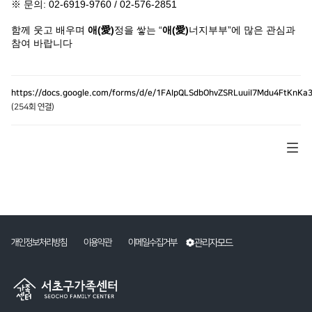
※ 문의: 02-6919-9760 / 02-576-2851
함께 웃고 배우며
애(愛)
정을 쌓는 “
애(愛)
너지부부”에 많은 관심과
참여 바랍니다
https://docs.google.com/forms/d/e/1FAIpQLSdbOhvZSRLuuiI7Mdu4FtKnK
(254회 연결)
관리자모드
개인정보처리방침
이용약관
이메일수집거부