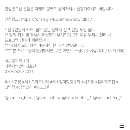
관심있으신 분들은 아래의 링크로 들어가셔서 신청해주시기 바랍니다.
신청링크: https://forms.gle/EJX84r9y2nw3ndbq7
* 신규인원이 50% 넘지 않는 선에서 신규 인원 우선 접수
** 당일 취소 및 결석시 패널티가 부여되며, 3회 이상 누적시 센터 내
프로그램 참여가 제한됩니다.
*** 4회기 모두 참석 가능하신 분 우선 선발됩니다.
**** 본 프로그램에 참여하시면 쿠폰 이벤트 도장이 주어집니다!(지각자 제외)
서초구가족센터
가족사업2팀 최호진
070-7436-2011
#서초구청 #서초구가족센터 #서초엄마힐링센터 #내곡동 #참여자모집 #
그림책 #감정코칭 #부모교육
@seocho_korea @seochohfsc @seochohfsc_1 @seochohfsc_2​