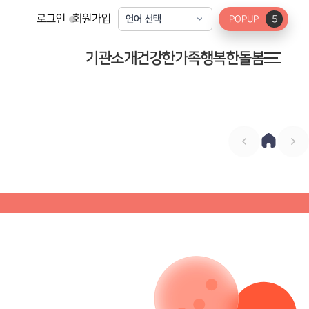
로그인
회원가입
POPUP
5
기관소개
건강한가족
행복한돌봄