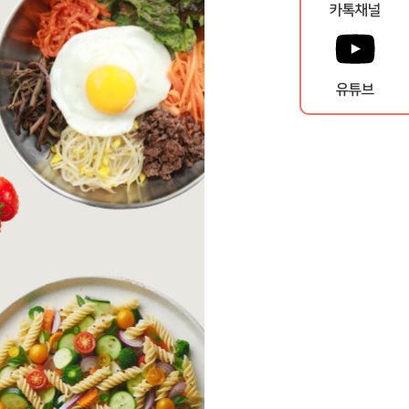
카톡채널
유튜브