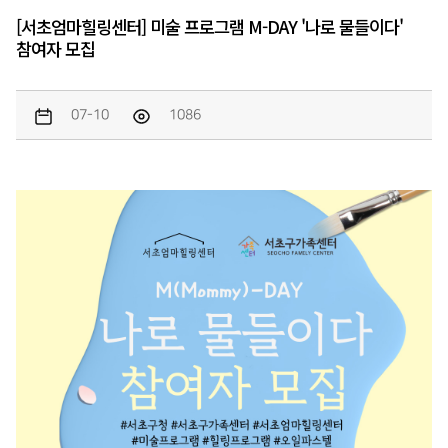
[서초엄마힐링센터] 미술 프로그램 M-DAY '나로 물들이다'
참여자 모집
07-10
1086