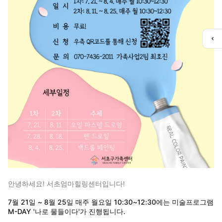
퀵
메
뉴
열
기
안녕하세요! 서초엄마힐링센터입니다!
7월 21일 ~ 8월 25일 매주 월요일 10:30~12:30에는 미술프로그램
M-DAY '나로 물들이다'가 진행됩니다.