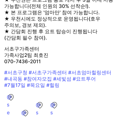
가능합니다(전체 인원의 30% 선착순!).
★ 본 프로그램은 '엄마만' 참여 가능합니다.
★ 우천시에도 정상적으로 운영됩니다(호우
주의보, 경보 제외).
★ 간담회 진행 후 요트 탑승이 진행됩니다
(간담회 필수 참여).
서초구가족센터
가족사업2팀 최호진
070-7436-2011
#서초구청
#서초구가족센터
#서초엄마힐링센터
#내곡동
#참여자모집
#세빛섬
#요트투어
#7월17일
#목요일
#힐링
@
s
@
@
e
@
s
s