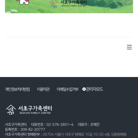
관리자모드
개인정보처리방침
이용약관
이메일수집거부
서초구가족센터
대표번호 : 02-576-2851~4
대표자 : 조혜진
등록번호 : 309-82-20777
서초구가족센터 방배본부 :
06704 서울시 서초구 방배로 10길 10-20 4층, 5층(방배동