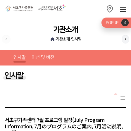
POPUP
4
기관소개
기관소개
인사말
›
›
미션
인사말
미션 및 비전
인사말
서초구가족센터 7월 프로그램 일정(July Program
Information, 7月のプログラムのご案内, 7月活动说明,