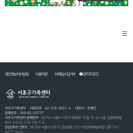
관리자모드
개인정보처리방침
이용약관
이메일수집거부
서초구가족센터
대표번호 : 02-576-2851~4
대표자 : 조혜진
등록번호 : 309-82-20777
서초구가족센터 방배본부 :
06704 서울시 서초구 방배로 10길 10-20 4층, 5층(방배동
983-14) 02-576-2851~4
상담센터(1센터) :
06749 서울시 서초구 강남대로 201 서초문화예술회관 2층 070-
7477-2410