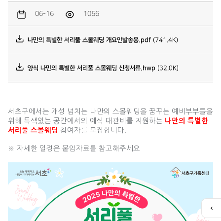
06-16
1056
나만의 특별한 서리풀 스몰웨딩 개요안발송용.pdf
(741.4K)
양식 나만의 특별한 서리풀 스몰웨딩 신청서류.hwp
(32.0K)
서초구에서는 개성 넘치는 나만의 스몰웨딩을 꿈꾸는 예비부부들을
위해 특색있는 공간에서의 예식 대관비를 지원하는
나만의 특별한
서리풀 스몰웨딩
참여자를 모집합니다.
※ 자세한 일정은 붙임자료를 참고해주세요
퀵
메