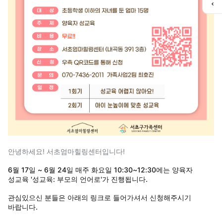
퀵
메
뉴
열
기
안녕하세요! 서초엄마힐링센터입니다!
6월 17일 ~ 6월 24일 매주 화요일 10:30~12:30에는 양육자
성교육 '성교육: 부모의 언어로'가 진행됩니다.
관심있으신 분들은 아래의 링크로 들어가셔서 신청해주시기
바랍니다.