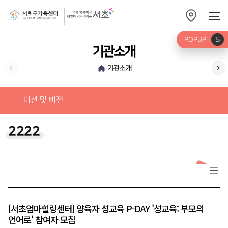
POPUP
5
기관소개
기관소개
›
가
미션 및 비전
2222
[서초엄마힐링센터] 양육자 성교육 P-DAY '성교육: 부모의
언어로' 참여자 모집