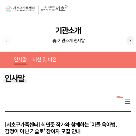
기관소개
기관소개
인사말
›
›
미션
인사말
미션 및 비전
인사말
[서초구가족센터] 최민준 작가와 함께하는 '아들 육아법,
감정이 아닌 기술로' 참여자 모집 안내