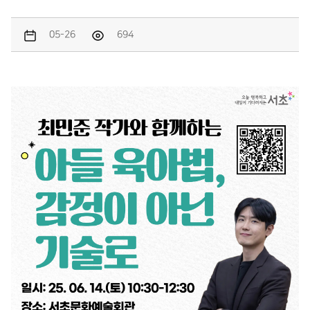
05-26
694