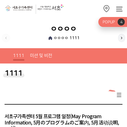
POPUP
4
ㅇㅇㅇㅇ
ㅇㅇㅇㅇ
1111
›
›
미션
1111
미션 및 비전
1111
서초구가족센터 5월 프로그램 일정(May Program
Information, 5月のプログラムのご案内, 5月活动说明,