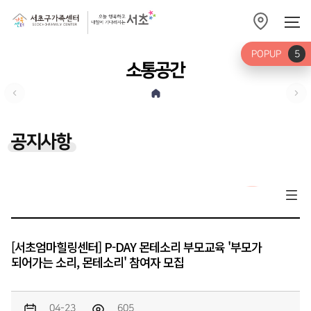
POPUP
5
소통공간
공지사항
[서초엄마힐링센터] P-DAY 몬테소리 부모교육 '부모가
되어가는 소리, 몬테소리' 참여자 모집
04-23
605