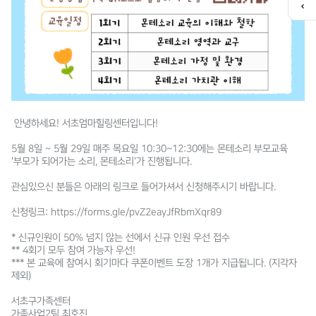
퀵
메
뉴
열
기
안녕하세요! 서초엄마힐링센터입니다!
5월 8일 ~ 5월 29일 매주 목요일 10:30~12:30에는 몬테소리 부모교육
'부모가 되어가는 소리, 몬테소리'가 진행됩니다.
관심있으신 분들은 아래의 링크로 들어가셔서 신청해주시기 바랍니다.
신청링크: https://forms.gle/pvZ2eayJfRbmXqr89
* 신규인원이 50% 넘지 않는 선에서 신규 인원 우선 접수
** 4회기 모두 참여 가능자 우선!
*** 본 교육에 참여시 회기마다 쿠폰이벤트 도장 1개가 지급됩니다. (지각자
제외)
서초구가족센터
가족사업2팀 최호진