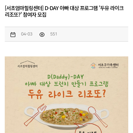
[서초엄마힐링센터] D-DAY 아빠 대상 프로그램 '두유 라이크
리조또?' 참여자 모집
04-03
551