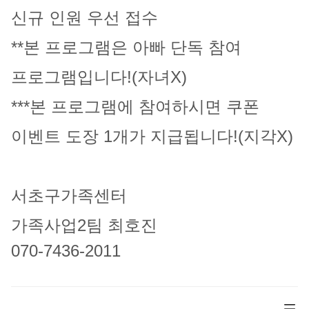
신규 인원 우선 접수
**본 프로그램은 아빠 단독 참여
프로그램입니다!(자녀X)
***본 프로그램에 참여하시면 쿠폰
이벤트 도장 1개가 지급됩니다!(지각X)
서초구가족센터
가족사업2팀 최호진
070-7436-2011