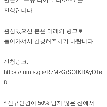
만들기 '두유 라이크 리조또?'를
뉴
열
진행합니다.
기
관심있으신 분은 아래의 링크로
들어가셔서 신청해주시기 바랍니다!
신청링크:
https://forms.gle/R7MzGrSQfKBAyDTe
8
* 신규인원이 50% 넘지 않은 선에서