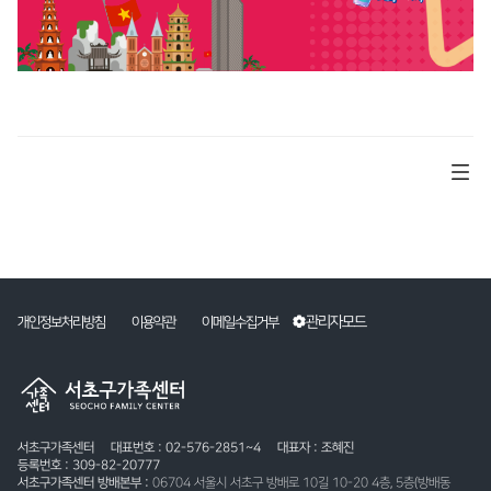
관리자모드
개인정보처리방침
이용약관
이메일수집거부
서초구가족센터
대표번호 : 02-576-2851~4
대표자 : 조혜진
등록번호 : 309-82-20777
서초구가족센터 방배본부 :
06704 서울시 서초구 방배로 10길 10-20 4층, 5층(방배동