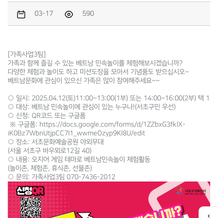
03-17
590
[가족사업3팀]
가족과 함께 즐길 수 있는 베트남 민속놀이를 체험해보시겠습니까?
다양한 체험과 놀이도 하고 미션도장을 모아서 기념품도 받으십시오~
베트남문화에 관심이 있으신 가족은 많이 참여해주세요~~
○ 일시: 2025.04.12(토)11:00~13:00(1부) 또는 14:00~16:00(2부) 택 1
○ 대상: 베트남 민속놀이에 관심이 있는 누구나!(서초구민 우선)
○ 신청: QR코드 또는 구글폼
※ 구글폼: https://docs.google.com/forms/d/1ZZbxG3fklX-
iK0Bz7WbnUtjpCC7I1_wwmeOzyp9Kl8U/edit
○ 장소: 서초문화예술공원 야외무대
(서울 서초구 바우뫼로12길 40)
○ 내용: 오지어 게임 테마로 베트남민속놀이 체험활동
(놀이존, 체험존, 휴식존, 선물존)
○ 문의: 가족사업3팀 070-7436-2012