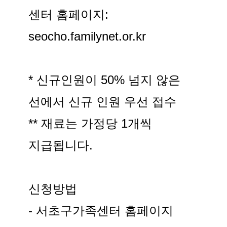
센터 홈페이지:
seocho.familynet.or.kr
* 신규인원이 50% 넘지 않은
선에서 신규 인원 우선 접수
** 재료는 가정당 1개씩
지급됩니다.
신청방법
- 서초구가족센터 홈페이지