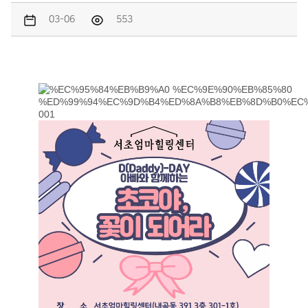
03-06
553