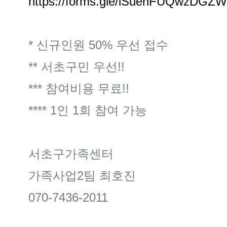
https://forms.gle/iSuenFUQwzDGZ
* 신규인원 50% 우선 접수
** 서초구민 우선!!
*** 참여비용 무료!!
**** 1인 1회 참여 가능
서초구가족센터
가족사업2팀 최호진
070-7436-2011