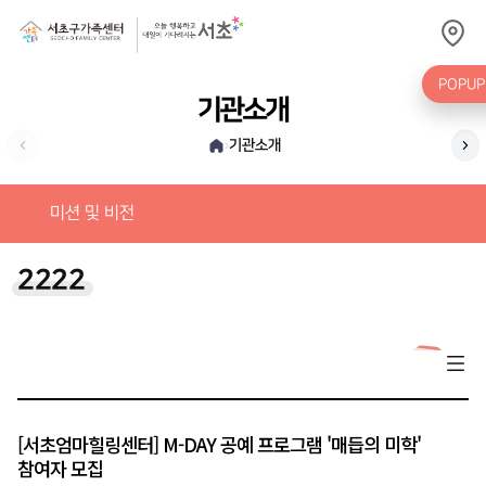
POPU
기관소개
기관소개
›
가
미션 및 비전
2222
[서초엄마힐링센터] M-DAY 공예 프로그램 '매듭의 미학'
참여자 모집