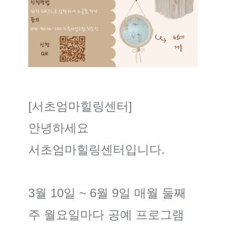
[서초엄마힐링센터]
안녕하세요
서초엄마힐링센터입니다.
3월 10일 ~ 6월 9일 매월 둘째
주 월요일마다 공예 프로그램