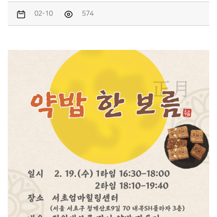
02-10
574