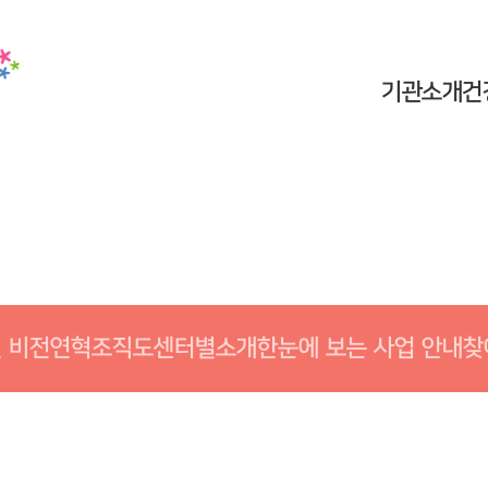
기관소개
건
및 비전
연혁
조직도
센터별소개
한눈에 보는 사업 안내
찾