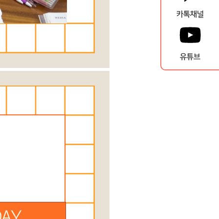
카톡채널
유튜브