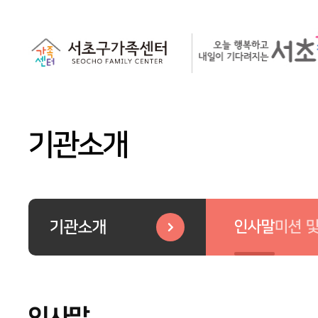
기관소개
인사말
미션 
기관소개