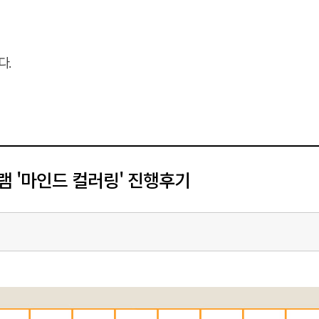
다.
램 '마인드 컬러링' 진행후기