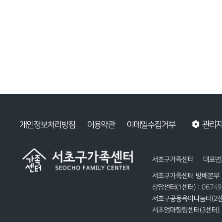
관리
개인정보처리방침
이용약관
이메일수집거부
서초구가족센터
대표번호
서초구가족센터 방배본부 
상담센터(1센터) :
0674
서초구공동육아나눔터(2센
서초엄마힐링센터(3센터) 