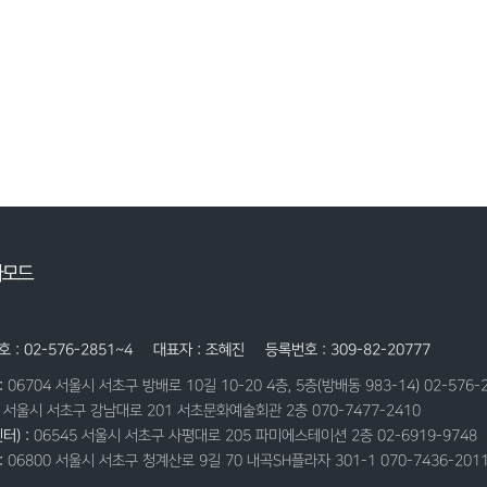
자모드
 : 02-576-2851~4
대표자 : 조혜진
등록번호 : 309-82-20777
:
06704 서울시 서초구 방배로 10길 10-20 4층, 5층(방배동 983-14) 02-576-
9 서울시 서초구 강남대로 201 서초문화예술회관 2층 070-7477-2410
터) :
06545 서울시 서초구 사평대로 205 파미에스테이션 2층 02-6919-9748
:
06800 서울시 서초구 청계산로 9길 70 내곡SH플라자 301-1 070-7436-201