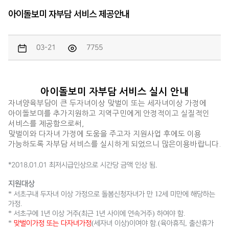
아이돌보미 자부담 서비스 제공안내
03-21
7755
아이돌보미 자부담 서비스 실시 안내
자녀양육부담이 큰 두자녀이상 맞벌이 또는 세자녀이상 가정에
아이돌보미를 추가지원하고 지역구민에게 안정적이고 실질적인
서비스를 제공함으로써,
맞벌이와 다자녀 가정에 도움을 주고자 지원사업 후에도 이용
가능하도록 자부담 서비스를 실시하게 되었으니 많은이용바랍니다.
*2018.01.01 최저시급인상으로 시간당 금액 인상 됨.
지원대상
*
12
서초구내 두자녀 이상 가정으로 돌봄신청자녀가 만
세 미만에 해당하는
.
가정
*
1
(
1
)
.
서초구에
년 이상 거주
최근
년 사이에 연속거주
하여야 함
*
(
)
.(
,
맞벌이가정 또는 다자녀가정
세자녀 이상
이여야 함
육아휴직
출산휴가