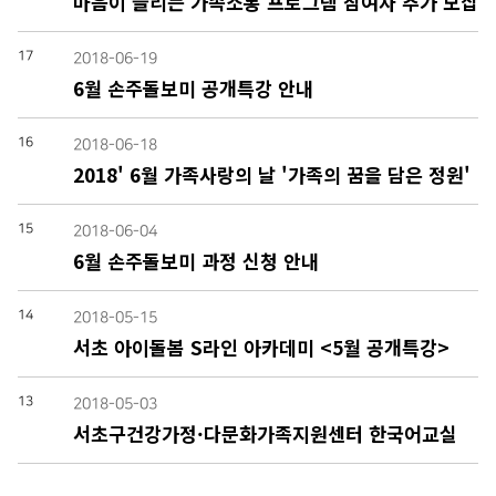
마음이 들리는 가족소통 프로그램 참여자 추가 모집
17
2018-06-19
6월 손주돌보미 공개특강 안내
16
2018-06-18
2018' 6월 가족사랑의 날 '가족의 꿈을 담은 정원'
15
2018-06-04
6월 손주돌보미 과정 신청 안내
14
2018-05-15
서초 아이돌봄 S라인 아카데미 <5월 공개특강>
13
2018-05-03
서초구건강가정·다문화가족지원센터 한국어교실