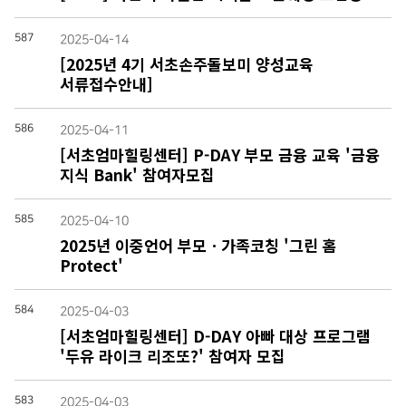
587
2025-04-14
[2025년 4기 서초손주돌보미 양성교육
서류접수안내]
586
2025-04-11
[서초엄마힐링센터] P-DAY 부모 금융 교육 '금융
지식 Bank' 참여자모집
585
2025-04-10
2025년 이중언어 부모ㆍ가족코칭 '그린 홈
Protect'
584
2025-04-03
[서초엄마힐링센터] D-DAY 아빠 대상 프로그램
'두유 라이크 리조또?' 참여자 모집
583
2025-04-03