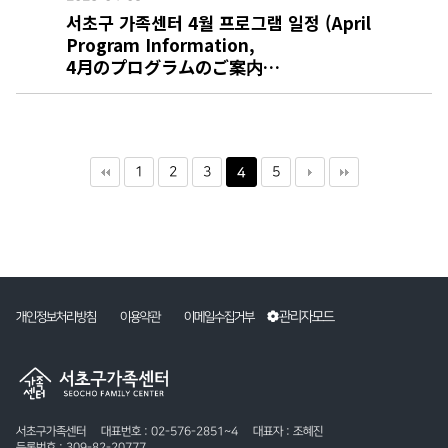
서초구 가족센터 4월 프로그램 일정 (April
Program Information,
4月のプログラムのご案内…
1
2
3
5
4
관리자모드
개인정보처리방침
이용약관
이메일수집거부
서초구가족센터
대표번호 : 02-576-2851~4
대표자 : 조혜진
등록번호 : 309-82-20777