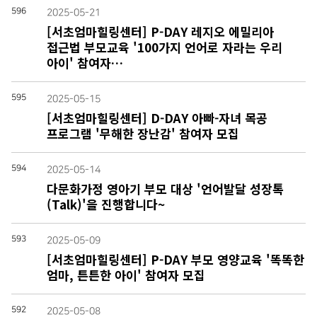
596
2025-05-21
[서초엄마힐링센터] P-DAY 레지오 에밀리아
접근법 부모교육 '100가지 언어로 자라는 우리
아이' 참여자…
595
2025-05-15
[서초엄마힐링센터] D-DAY 아빠-자녀 목공
프로그램 '무해한 장난감' 참여자 모집
594
2025-05-14
다문화가정 영아기 부모 대상 '언어발달 성장톡
(Talk)'을 진행합니다~
593
2025-05-09
[서초엄마힐링센터] P-DAY 부모 영양교육 '똑똑한
엄마, 튼튼한 아이' 참여자 모집
592
2025-05-08