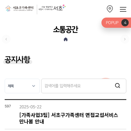
POPUP
4
소통공간
공지사항
597
2025-05-22
[가족사업3팀] 서초구가족센터 면접교섭서비스
만나봄 안내