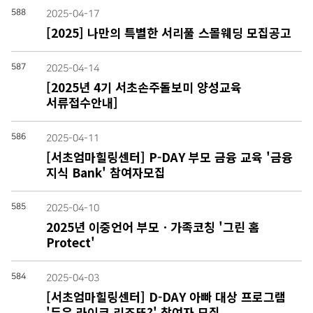
588
2025-04-17
[2025] 나만의 특별한 서리풀 스몰웨딩 모집공고
587
2025-04-14
[2025년 4기 서초손주돌보미 양성교육
서류접수안내]
586
2025-04-11
[서초엄마힐링센터] P-DAY 부모 금융 교육 '금융
지식 Bank' 참여자모집
585
2025-04-10
2025년 이중언어 부모ㆍ가족코칭 '그린 홈
Protect'
584
2025-04-03
[서초엄마힐링센터] D-DAY 아빠 대상 프로그램
'두유 라이크 리조또?' 참여자 모집