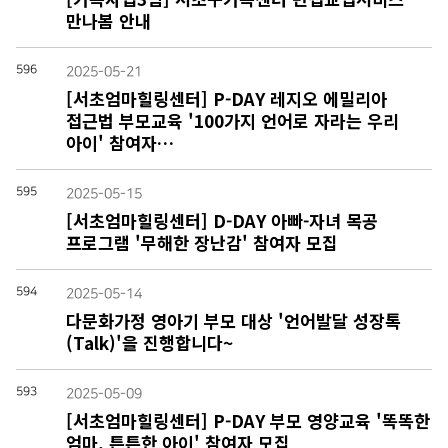
만나봄 안내
596
2025-05-21
[서초엄마힐링센터] P-DAY 레지오 에밀리아
접근법 부모교육 '100가지 언어로 자라는 우리
아이' 참여자…
595
2025-05-15
[서초엄마힐링센터] D-DAY 아빠-자녀 목공
프로그램 '무해한 장난감' 참여자 모집
594
2025-05-14
다문화가정 영아기 부모 대상 '언어발달 성장톡
(Talk)'을 진행합니다~
593
2025-05-09
[서초엄마힐링센터] P-DAY 부모 영양교육 '똑똑한
엄마, 튼튼한 아이' 참여자 모집