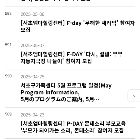
592
2025-05-08
[서초엄마힐링센터] F-day '무해한 세라믹' 참여자
모집
591
2025-05-07
[서초엄마힐링센터] F-DAY '다시, 설렘: 부부
자동차극장 나들이' 참여자 모집
590
2025-04-25
서초구가족센터 5월 프로그램 일정(May
Program Information,
5月のプログラムのご案内, 5月…
퀵
메
뉴
589
열
2025-04-23
기
[서초엄마힐링센터] P-DAY 몬테소리 부모교육
'부모가 되어가는 소리, 몬테소리' 참여자 모집